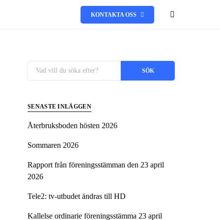
KONTAKTA OSS
Sök efter:
SÖK
SENASTE INLÄGGEN
Återbruksboden hösten 2026
Sommaren 2026
Rapport från föreningsstämman den 23 april
2026
Tele2: tv-utbudet ändras till HD
Kallelse ordinarie föreningsstämma 23 april