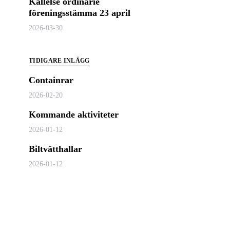
Kallelse ordinarie
föreningsstämma 23 april
2026-03-30
TIDIGARE INLÄGG
Containrar
2026-02-20
Kommande aktiviteter
2026-01-12
Biltvätthallar
2026-01-12