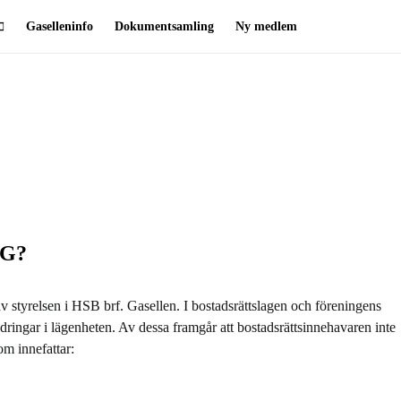
Gaselleninfo
Dokumentsamling
Ny medlem
NG?
v styrelsen i HSB brf. Gasellen. I bostadsrättslagen och föreningens
dringar i lägenheten. Av dessa framgår att bostadsrättsinnehavaren inte
om innefattar: