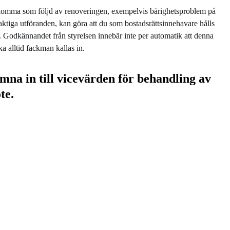
komma som följd av renoveringen, exempelvis bärighetsproblem på
aktiga utföranden, kan göra att du som bostadsrättsinnehavare hålls
n. Godkännandet från styrelsen innebär inte per automatik att denna
a alltid fackman kallas in.
ämna in till vicevärden för behandling av
te.