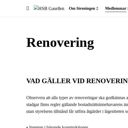
Om föreningen
Medlemmar
Sök efter:
Renovering
VAD GÄLLER VID RENOVERI
Observera att alla typer av renoveringar ska godkännas a
stadgar finns regler gällande bostadsrättsinnehavarens än
utan styrelsens tillstånd får utföra åtgärder i lägenheten s
• Ingrepp i bärande konstruktioner