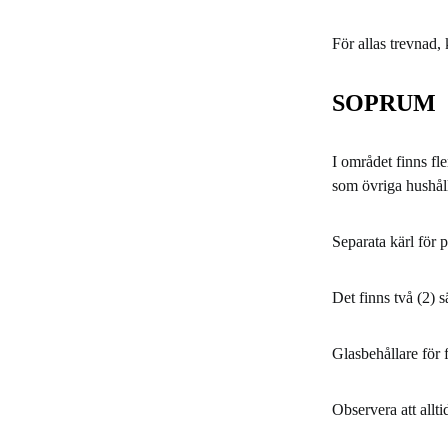
För allas trevnad, 
SOPRUM
I området finns fl
som övriga hushål
Separata kärl för 
Det finns två (2) s
Glasbehållare för 
Observera att allt