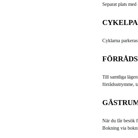
Separat plats med 
CYKELPA
Cyklarna parkeras 
FÖRRÅD
Till samtliga lägen
förrådsutrymme, t
GÄSTRU
När du får besök f
Bokning via bokni