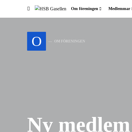
Om föreningen
Medlemmar
Sök efter:
O
OM FÖRENINGEN
Ny medlem