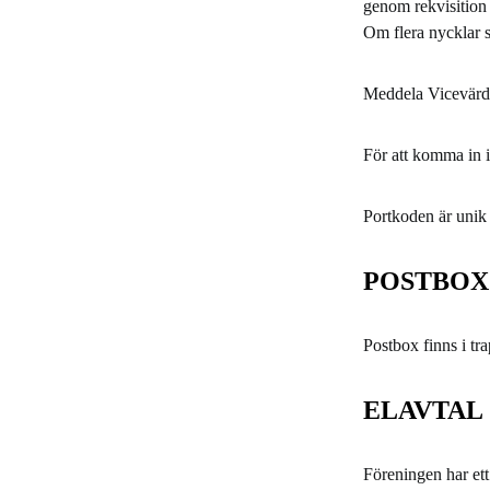
genom rekvisition 
Om flera nycklar s
Meddela Vicevärde
För att komma in i
Portkoden är unik 
POSTBOX
Postbox finns i tr
ELAVTAL
Föreningen har ett