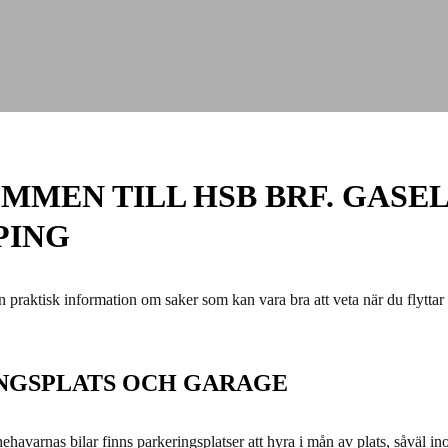
MEN TILL HSB BRF. GASEL
PING
n praktisk information om saker som kan vara bra att veta när du flyttar 
NGSPLATS OCH GARAGE
nehavarnas bilar finns parkeringsplatser att hyra i mån av plats, såväl 