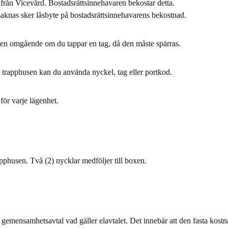
från Vicevärd. Bostadsrättsinnehavaren bekostar detta.
aknas sker låsbyte på bostadsrättsinnehavarens bekostnad.
n omgående om du tappar en tag, då den måste spärras.
 trapphusen kan du använda nyckel, tag eller portkod.
för varje lägenhet.
apphusen. Två (2) nycklar medföljer till boxen.
 gemensamhetsavtal vad gäller elavtalet. Det innebär att den fasta kostn