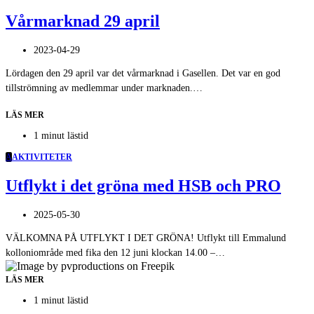
Vårmarknad 29 april
2023-04-29
Lördagen den 29 april var det vårmarknad i Gasellen. Det var en god
tillströmning av medlemmar under marknaden.…
LÄS MER
1 minut lästid
A
AKTIVITETER
Utflykt i det gröna med HSB och PRO
2025-05-30
VÄLKOMNA PÅ UTFLYKT I DET GRÖNA! Utflykt till Emmalund
kolloniområde med fika den 12 juni klockan 14.00 –…
LÄS MER
1 minut lästid