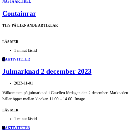
NÄSTA ARTIKEL —
Containrar
TIPS PÅ LIKNANDE ARTIKLAR
LÄS MER
1 minut lästid
A
AKTIVITETER
Julmarknad 2 december 2023
2023-11-01
Välkommen på julmarknad i Gasellen lördagen den 2 december. Marknaden
håller öppet mellan klockan 11.00 – 14.00. Image…
LÄS MER
1 minut lästid
A
AKTIVITETER