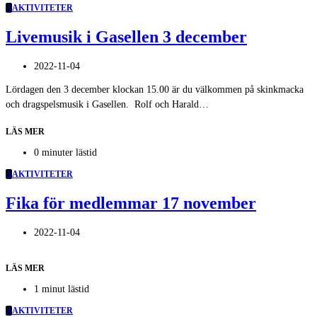
A
AKTIVITETER
Livemusik i Gasellen 3 december
2022-11-04
Lördagen den 3 december klockan 15.00 är du välkommen på skinkmacka
och dragspelsmusik i Gasellen. Rolf och Harald…
LÄS MER
0 minuter lästid
A
AKTIVITETER
Fika för medlemmar 17 november
2022-11-04
LÄS MER
1 minut lästid
A
AKTIVITETER