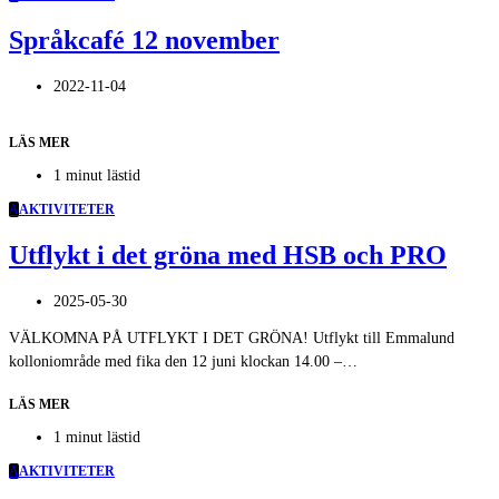
Språkcafé 12 november
2022-11-04
LÄS MER
1 minut lästid
A
AKTIVITETER
Utflykt i det gröna med HSB och PRO
2025-05-30
VÄLKOMNA PÅ UTFLYKT I DET GRÖNA! Utflykt till Emmalund
kolloniområde med fika den 12 juni klockan 14.00 –…
LÄS MER
1 minut lästid
A
AKTIVITETER