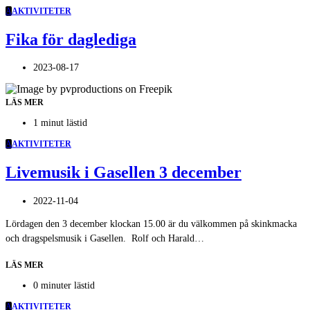
A
AKTIVITETER
Fika för daglediga
2023-08-17
LÄS MER
1 minut lästid
A
AKTIVITETER
Livemusik i Gasellen 3 december
2022-11-04
Lördagen den 3 december klockan 15.00 är du välkommen på skinkmacka
och dragspelsmusik i Gasellen. Rolf och Harald…
LÄS MER
0 minuter lästid
A
AKTIVITETER