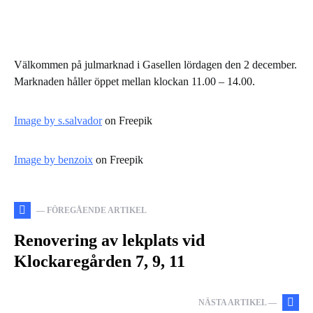
Välkommen på julmarknad i Gasellen lördagen den 2 december.
Marknaden håller öppet mellan klockan 11.00 – 14.00.
Image by s.salvador
on Freepik
Image by benzoix
on Freepik
— FÖREGÅENDE ARTIKEL
Renovering av lekplats vid
Klockaregården 7, 9, 11
NÄSTA ARTIKEL —