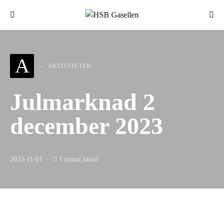
Sök efter:
A
AKTIVITETER
Julmarknad 2
december 2023
2023-11-01
1 minut lästid