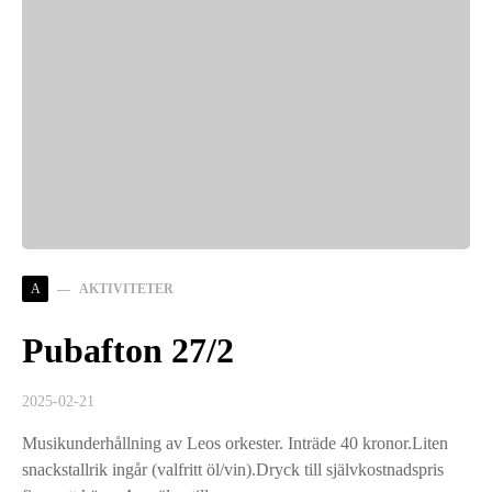
A
AKTIVITETER
Pubafton 27/2
2025-02-21
Musikunderhållning av Leos orkester. Inträde 40 kronor.Liten
snackstallrik ingår (valfritt öl/vin).Dryck till självkostnadspris