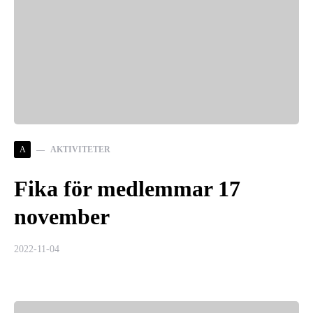
A
AKTIVITETER
Fika för medlemmar 17
november
2022-11-04