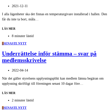
2021-12-11
I alla lägenheter ska det finnas en temperaturgivare installerad i hallen. Den
får du inte ta bort, måla…
LÄS MER
8 minuter lästid
S
SENASTE NYTT
Underrättelse inför stämma – svar på
medlemsskrivelse
2022-04-14
När det gäller styrelsens upplysningsplikt kan medlem lämna begäran om
upplysning skriftligt till föreningen senast 10 dagar före…
LÄS MER
2 minuter lästid
S
SENASTE NYTT