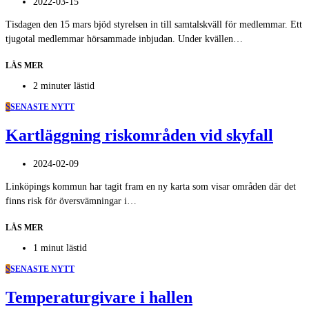
2022-03-15
Tisdagen den 15 mars bjöd styrelsen in till samtalskväll för medlemmar. Ett
tjugotal medlemmar hörsammade inbjudan. Under kvällen…
LÄS MER
2 minuter lästid
S
SENASTE NYTT
Kartläggning riskområden vid skyfall
2024-02-09
Linköpings kommun har tagit fram en ny karta som visar områden där det
finns risk för översvämningar i…
LÄS MER
1 minut lästid
S
SENASTE NYTT
Temperaturgivare i hallen